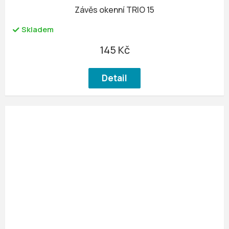
Závěs okenní TRIO 15
Skladem
145 Kč
Detail