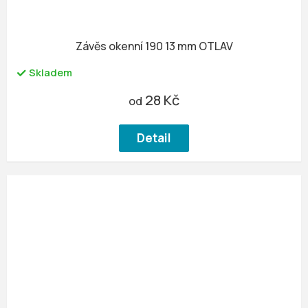
Závěs okenní 190 13 mm OTLAV
Skladem
28 Kč
od
Detail