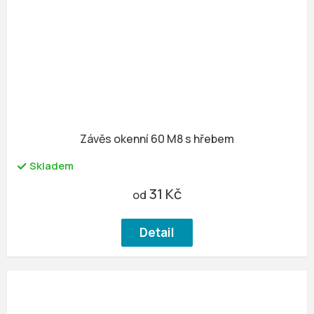
Závěs okenní 60 M8 s hřebem
Skladem
31 Kč
od
Detail