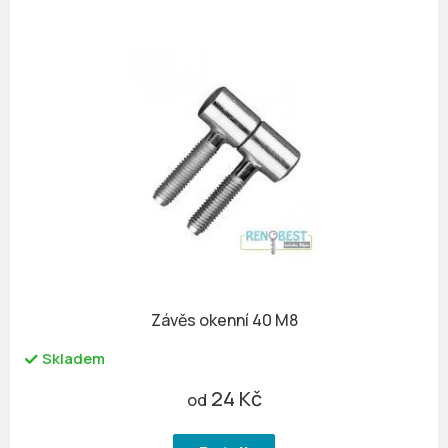
Závěs okenní 40 M8
Skladem
24 Kč
od