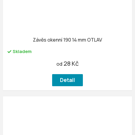
Závěs okenní 190 14 mm OTLAV
Skladem
28 Kč
od
Detail