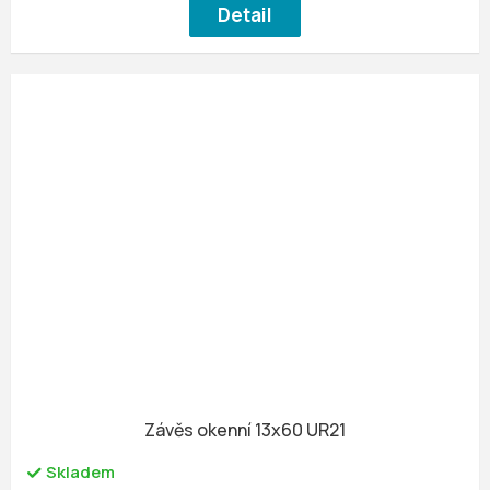
Detail
Závěs okenní 13x60 UR21
Skladem