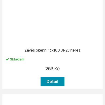
Závěs okenní 13x100 UR25 nerez
Skladem
263 Kč
Detail