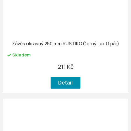
Závěs okrasný 250 mm RUSTIKO Černý Lak (1 pár)
Skladem
211 Kč
Detail