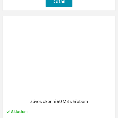
Detail
Závěs okenní 40 M8 s hřebem
Skladem