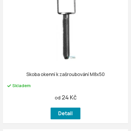
Skoba okenní k zašroubování M8x50
Skladem
24 Kč
od
Detail