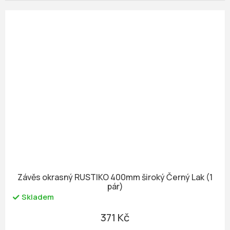
Závěs okrasný RUSTIKO 400mm široký Černý Lak (1
pár)
Skladem
371 Kč