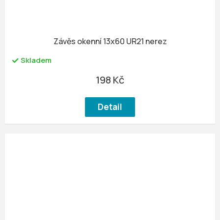
Závěs okenní 13x60 UR21 nerez
Skladem
198 Kč
Detail