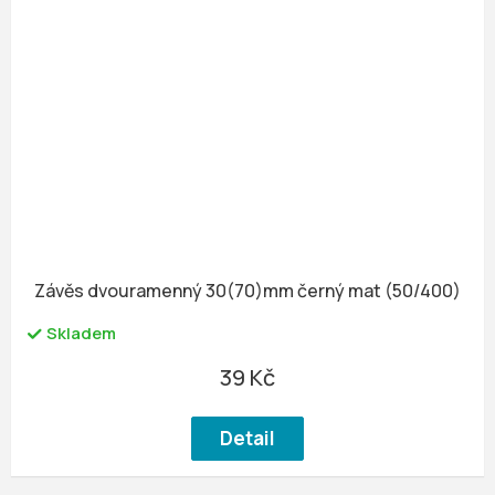
Závěs dvouramenný 30(70)mm černý mat (50/400)
Skladem
39 Kč
Detail