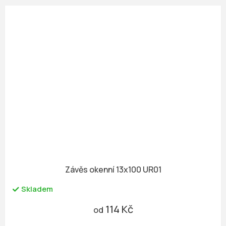
Závěs okenní 13x100 UR01
Skladem
114 Kč
od