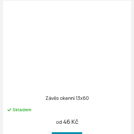
Závěs okenní 13x60
Skladem
46 Kč
od