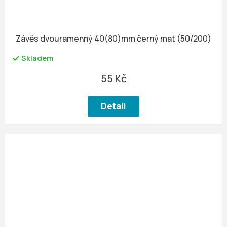
Závěs dvouramenný 40(80)mm černý mat (50/200)
Skladem
55 Kč
Detail