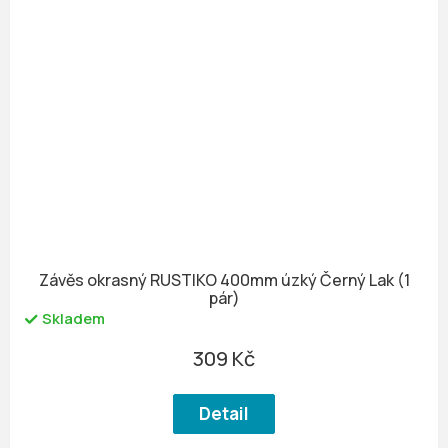
Závěs okrasný RUSTIKO 400mm úzký Černý Lak (1
pár)
Skladem
309 Kč
Detail