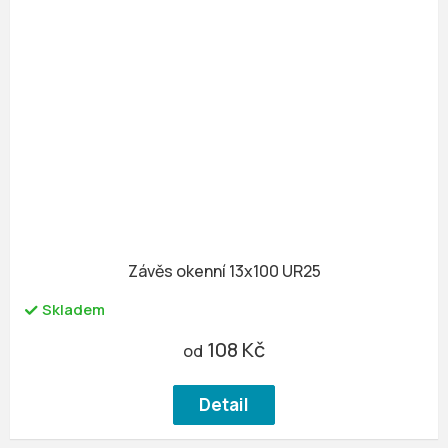
Závěs okenní 13x100 UR25
Skladem
108 Kč
od
Detail