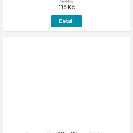
188 Kč
115 Kč
Detail