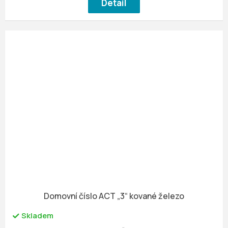
Detail
Domovní číslo ACT „3“ kované železo
Skladem