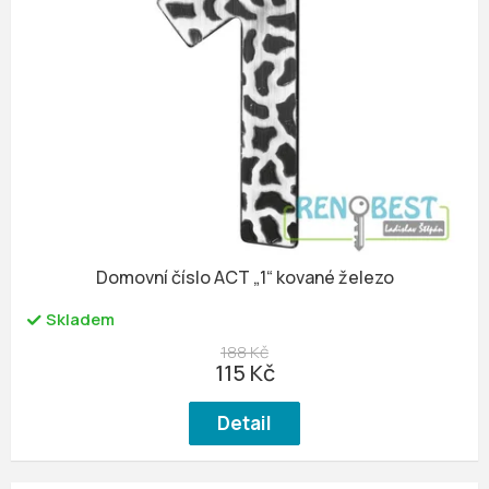
Domovní číslo ACT „1“ kované železo
Skladem
188 Kč
115 Kč
Detail