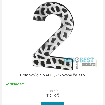
Domovní číslo ACT „2“ kované železo
Skladem
188 Kč
115 Kč