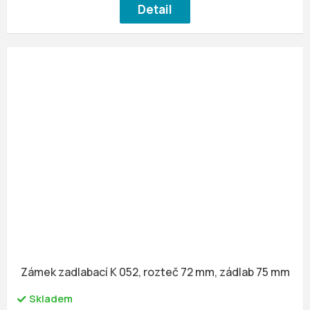
Detail
Zámek zadlabací K 052, rozteč 72 mm, zádlab 75 mm
Skladem