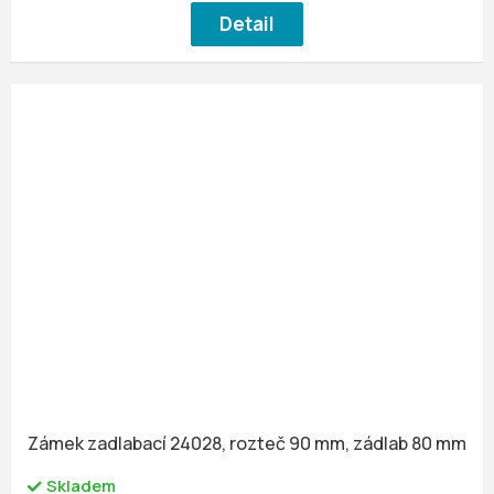
Detail
Zámek zadlabací 24028, rozteč 90 mm, zádlab 80 mm
Skladem