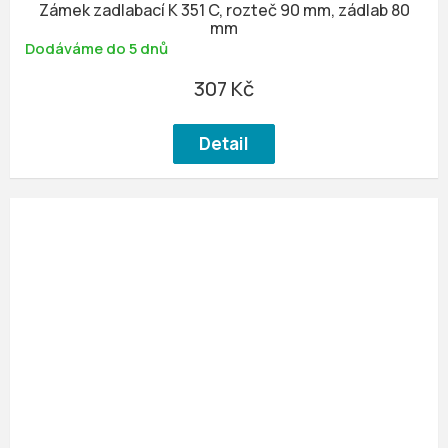
Zámek zadlabací K 351 C, rozteč 90 mm, zádlab 80
mm
Dodáváme do 5 dnů
307 Kč
Detail