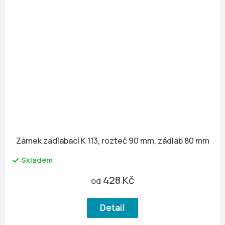
Zámek zadlabací K 113, rozteč 90 mm, zádlab 80 mm
Skladem
428 Kč
od
Detail