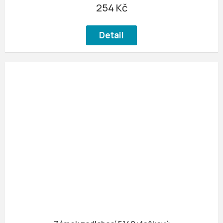
254 Kč
Detail