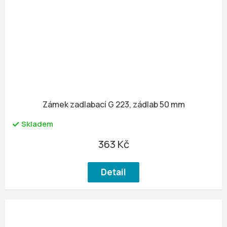
Zámek zadlabací G 223, zádlab 50 mm
Skladem
363 Kč
Detail