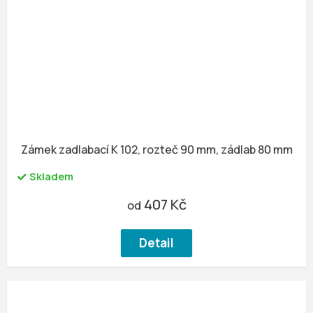
Zámek zadlabací K 102, rozteč 90 mm, zádlab 80 mm
Skladem
407 Kč
od
Detail