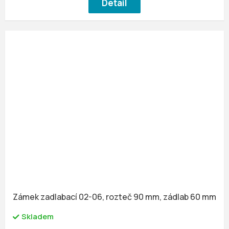
Detail
Zámek zadlabací 02-06, rozteč 90 mm, zádlab 60 mm
Skladem