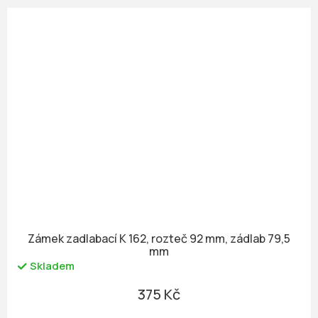
Zámek zadlabací K 162, rozteč 92 mm, zádlab 79,5
mm
Skladem
375 Kč