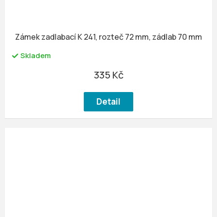
Zámek zadlabací K 241, rozteč 72 mm, zádlab 70 mm
Skladem
335 Kč
Detail