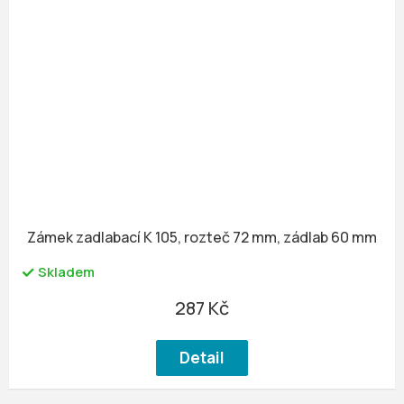
Zámek zadlabací K 105, rozteč 72 mm, zádlab 60 mm
Skladem
287 Kč
Detail