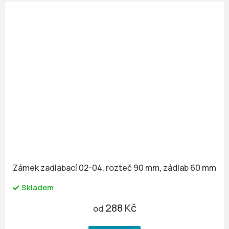
Zámek zadlabací 02-04, rozteč 90 mm, zádlab 60 mm
Skladem
288 Kč
od