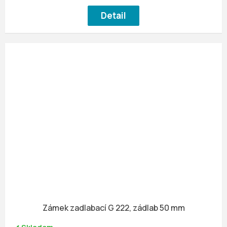
Detail
Zámek zadlabací G 222, zádlab 50 mm