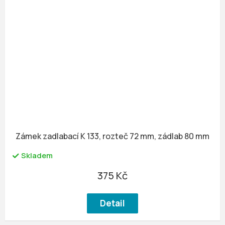
Zámek zadlabací K 133, rozteč 72 mm, zádlab 80 mm
Skladem
375 Kč
Detail