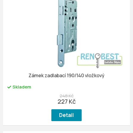
Zámek zadlabací 190/140 vložkový
Skladem
248 Kč
227 Kč
Detail