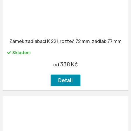
Zámek zadlabací K 221, rozteč 72 mm, zádlab 77 mm
Skladem
338 Kč
od
Detail