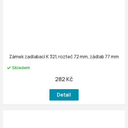
Zámek zadlabací K 321, rozteč 72 mm, zádlab 77 mm
Skladem
282 Kč
Detail