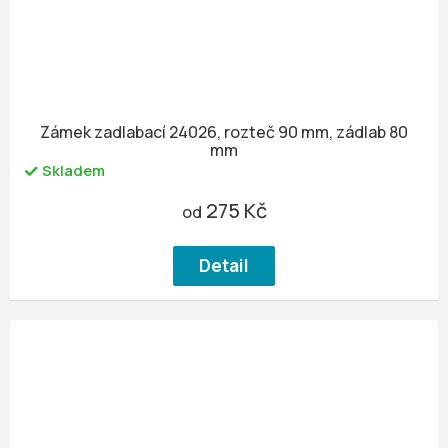
Zámek zadlabací 24026, rozteč 90 mm, zádlab 80
mm
Skladem
275 Kč
od
Detail