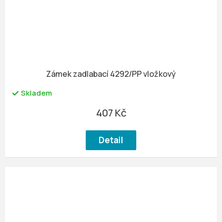
Zámek zadlabací 4292/PP vložkový
Skladem
407 Kč
Detail