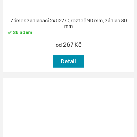
Zámek zadlabací 24027 C, rozteč 90 mm, zádlab 80
mm
Skladem
267 Kč
od
Detail