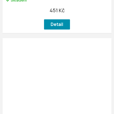
Skladem
451 Kč
Detail