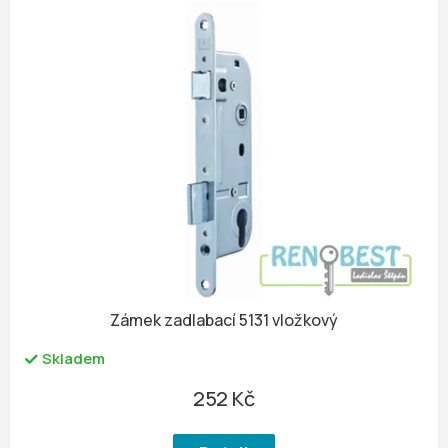
Zámek zadlabací 5131 vložkový
Skladem
252 Kč