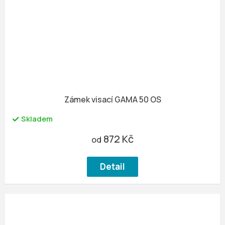
Zámek visací GAMA 50 OS
Skladem
872 Kč
od
Detail