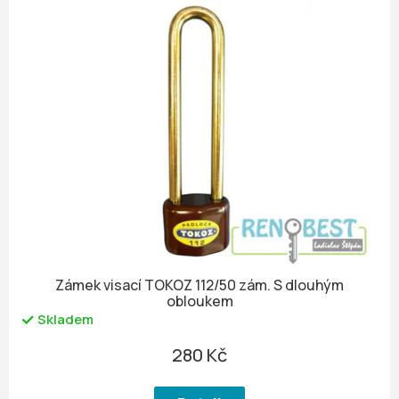
Zámek visací TOKOZ 112/50 zám. S dlouhým
obloukem
Skladem
280 Kč