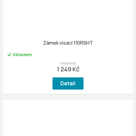
Zámek visací 110RSHT
Skladem
1 561 Kč
1 249 Kč
Detail