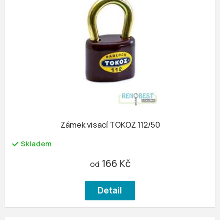
Zámek visací TOKOZ 112/50
Skladem
166 Kč
od
Detail