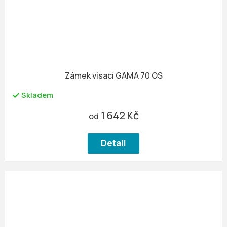
Zámek visací GAMA 70 OS
Skladem
1 642 Kč
od
Detail