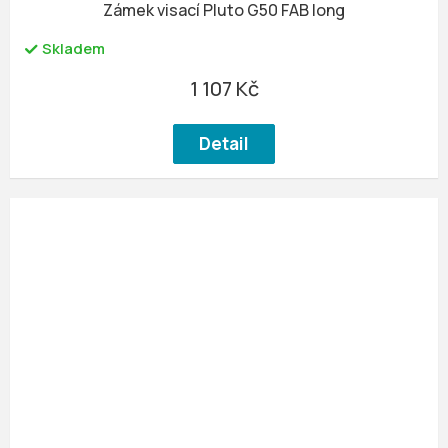
Zámek visací Pluto G50 FAB long
Skladem
1 107 Kč
Detail