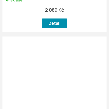
Skladem
2 089 Kč
Detail