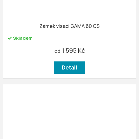
Zámek visací GAMA 60 CS
Skladem
1 595 Kč
od
Detail