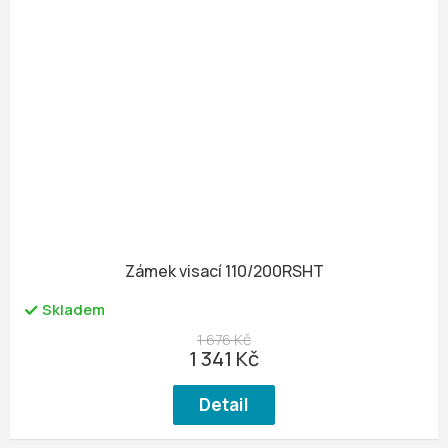
Zámek visací 110/200RSHT
Skladem
1 676 Kč
1 341 Kč
Detail