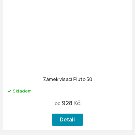
Zámek visací Pluto 50
Skladem
928 Kč
od
Detail