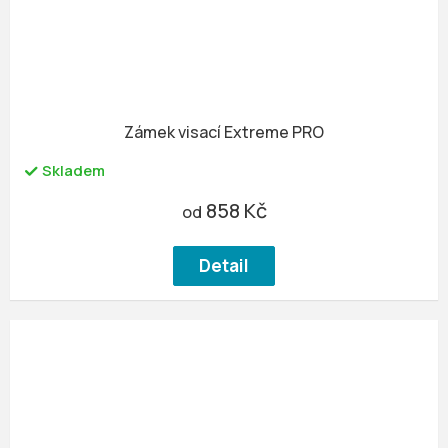
Zámek visací Extreme PRO
Skladem
858 Kč
od
Detail