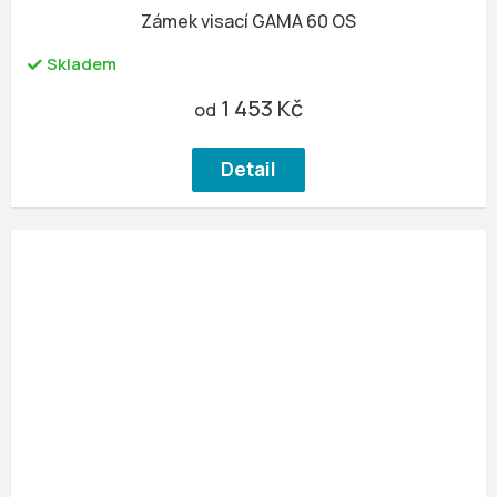
Zámek visací GAMA 60 OS
Skladem
1 453 Kč
od
Detail