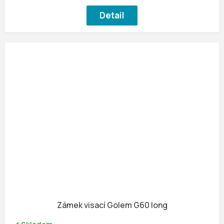
Detail
Zámek visací Golem G60 long