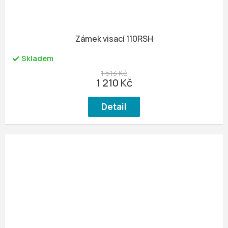
Zámek visací 110RSH
Skladem
1 513 Kč
1 210 Kč
Detail