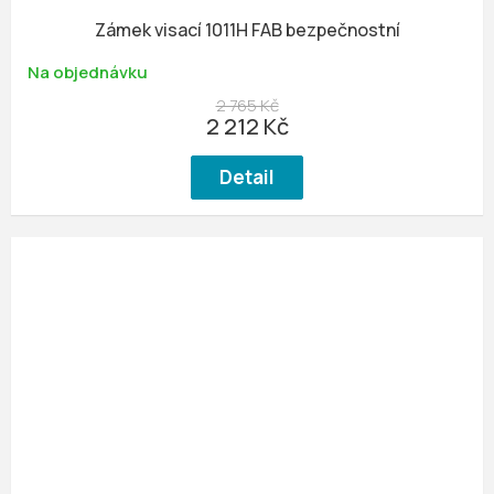
Zámek visací 1011H FAB bezpečnostní
Na objednávku
2 765 Kč
2 212 Kč
Detail