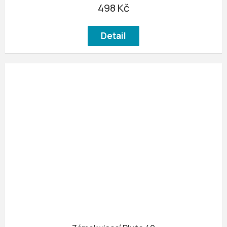
498 Kč
Detail