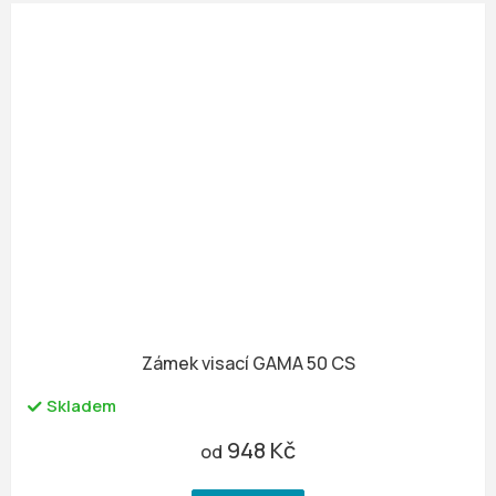
Zámek visací GAMA 50 CS
Skladem
948 Kč
od