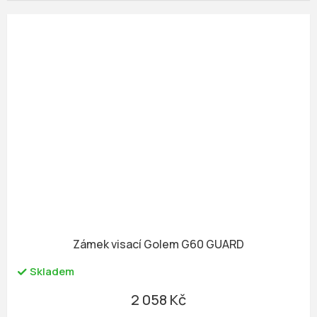
Zámek visací Golem G60 GUARD
Skladem
2 058 Kč