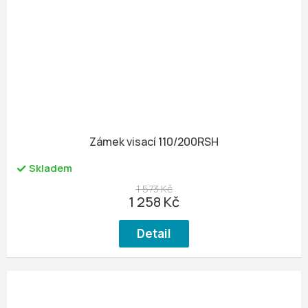
Zámek visací 110/200RSH
Skladem
1 573 Kč
1 258 Kč
Detail