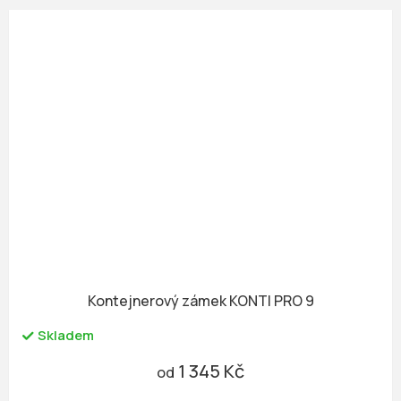
Kontejnerový zámek KONTI PRO 9
Skladem
1 345 Kč
od