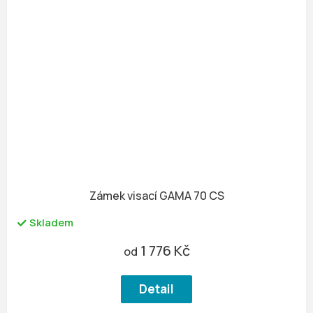
Zámek visací GAMA 70 CS
Skladem
1 776 Kč
od
Detail