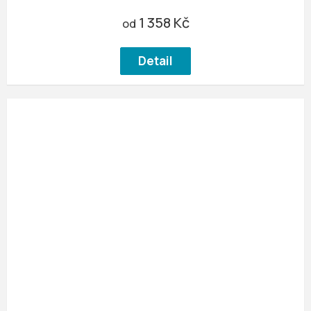
1 358 Kč
od
Detail