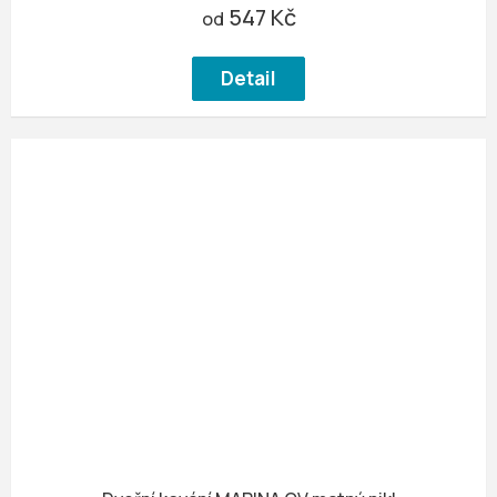
547 Kč
od
Detail