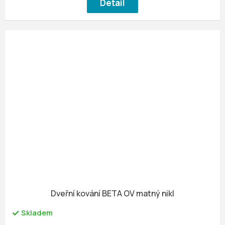
Detail
Dveřní kování BETA OV matný nikl
Skladem