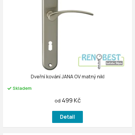
Dveřní kování JANA OV matný nikl
Skladem
499 Kč
od
Detail