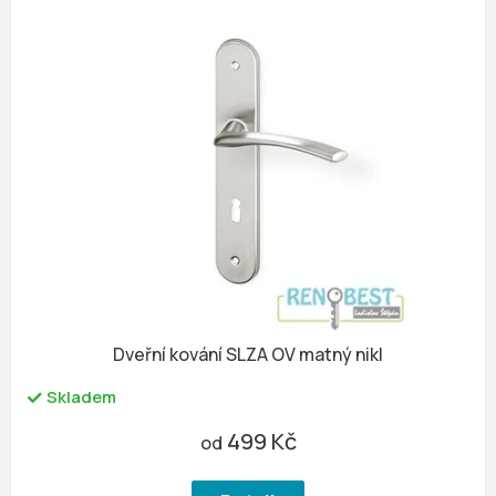
Dveřní kování SLZA OV matný nikl
Skladem
499 Kč
od