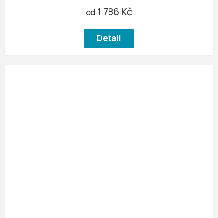
1 786 Kč
od
Detail