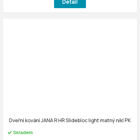
Detail
Dveřní kování JANA R HR Slidebloc light matný nikl PK
Skladem