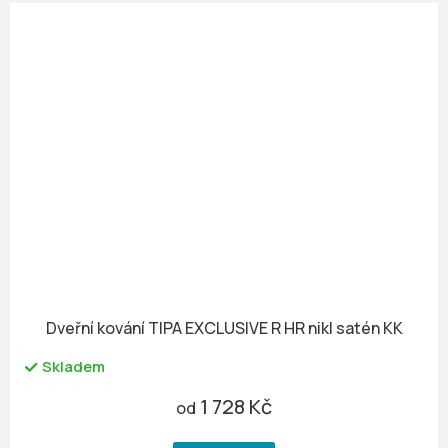
Dveřní kování TIPA EXCLUSIVE R HR nikl satén KK
Skladem
1 728 Kč
od