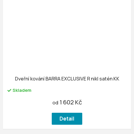
Dveřní kování BARRA EXCLUSIVE R nikl satén KK
Skladem
1 602 Kč
od
Detail