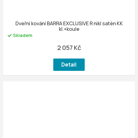
Dveřní kování BARRA EXCLUSIVE R nikl satén KK
kl.+koule
Skladem
2 057 Kč
Detail