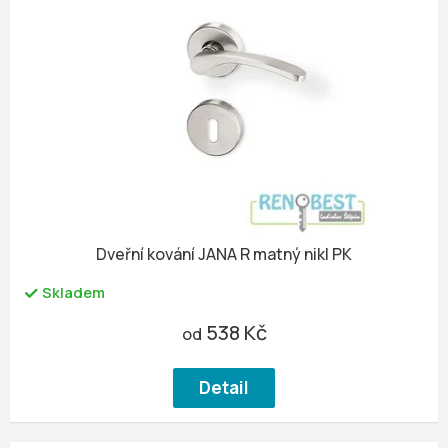
Dveřní kování JANA R matný nikl PK
Skladem
538 Kč
od
Detail