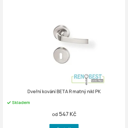
Dveřní kování BETA R matný nikl PK
Skladem
547 Kč
od