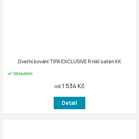
Dveřní kování TIPA EXCLUSIVE R nikl satén KK
Skladem
1 534 Kč
od
Detail