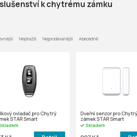
íslušenství k chytrému zámku
evnější
Nejdražší
Nejprodávanější
Abecedně
lkový ovladač pro Chytrý
Dveřní senzor pro Chytr
mek STAR Smart
zámek STAR Smart
Skladem
Skladem