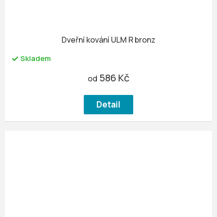
Dveřní kování ULM R bronz
Skladem
586 Kč
od
Detail