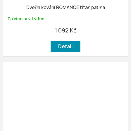
Dveřní kování ROMANCE titan patina
Za více než týden
1 092 Kč
Detail