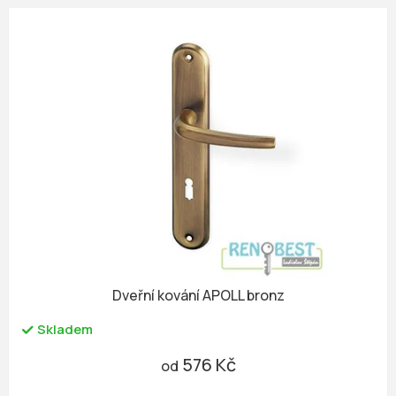
Dveřní kování APOLL bronz
Skladem
576 Kč
od