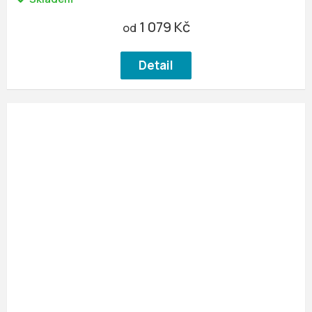
1 079 Kč
od
Detail