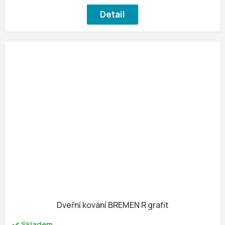
Detail
Dveřní kování BREMEN R grafit
Skladem