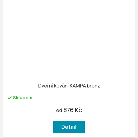
Dveřní kování KAMPA bronz
Skladem
876 Kč
od
Detail