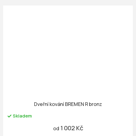
Dveřní kování BREMEN R bronz
Skladem
1 002 Kč
od