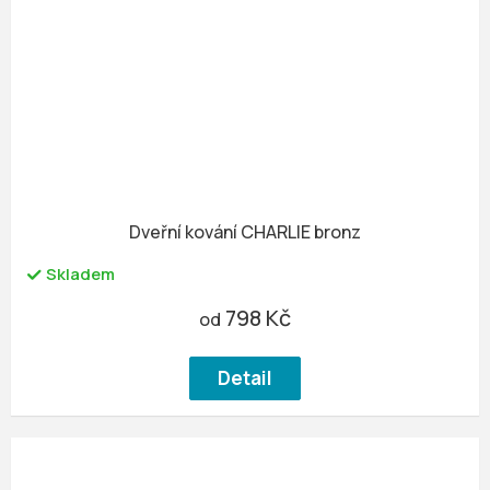
Dveřní kování CHARLIE bronz
Skladem
798 Kč
od
Detail