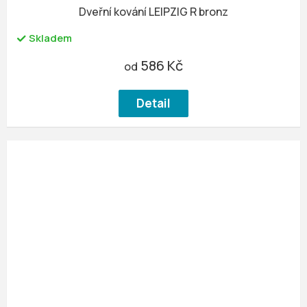
Dveřní kování LEIPZIG R bronz
Skladem
586 Kč
od
Detail