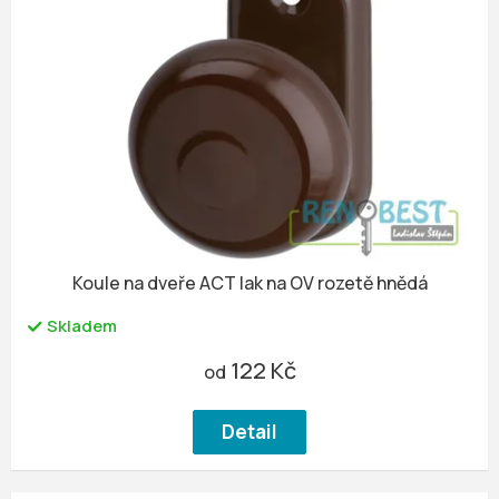
Koule na dveře ACT lak na OV rozetě hnědá
Skladem
122 Kč
od
Detail