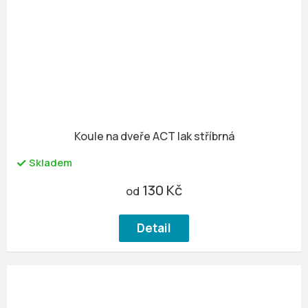
Koule na dveře ACT lak stříbrná
Skladem
130 Kč
od
Detail