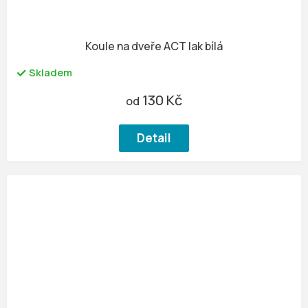
Koule na dveře ACT lak bílá
Skladem
130 Kč
od
Detail