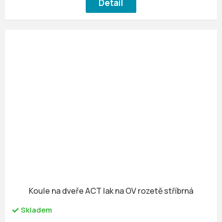
Detail
Koule na dveře ACT lak na OV rozetě stříbrná
Skladem