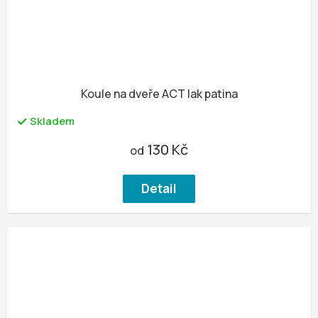
Koule na dveře ACT lak patina
Skladem
130 Kč
od
Detail