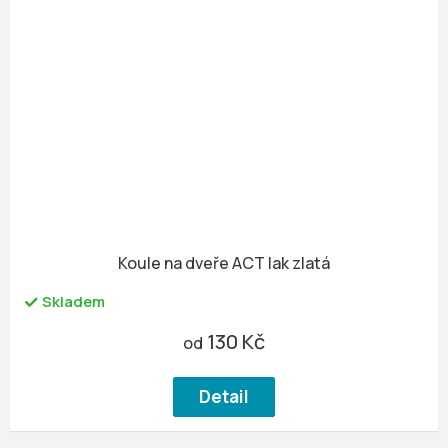
Koule na dveře ACT lak zlatá
Skladem
130 Kč
od
Detail