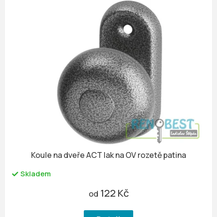
Koule na dveře ACT lak na OV rozetě patina
Skladem
122 Kč
od