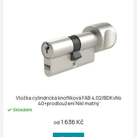
Vložka cylindrická knoflíková FAB 4.02/BDKvNs
40+prodloužení Nikl matný
Skladem
1 636 Kč
od