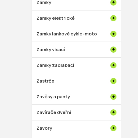
Zámky
Zámky elektrické
Zámky lankové cyklo-moto
Zámky visací
Zámky zadlabací
Zástrče
Závěsy a panty
Zavírače dveřní
Závory