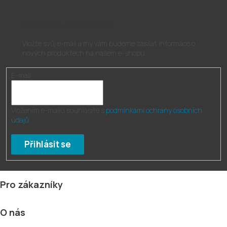
á
d
Odebírat newsletter
a
c
Vložte svůj e-mail a my vám budeme zasílat informace o
í
nových produktech na našem e-shopu.
p
r
v
E-mail
k
y
v
Vložením e-mailu souhlasíte s
podmínkami ochrany osobních
ý
údajů
p
i
s
Přihlásit se
u
Z
Pro zákazníky
á
p
O nás
a