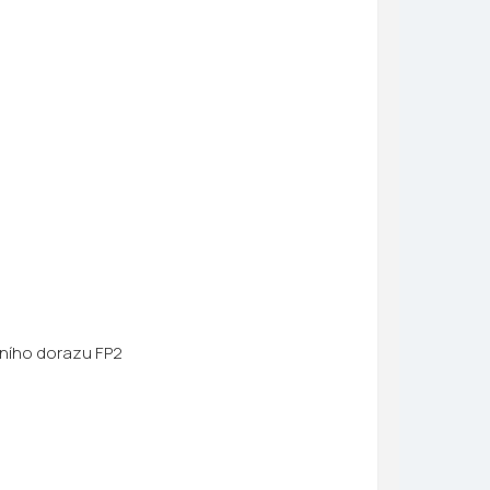
dního dorazu FP2