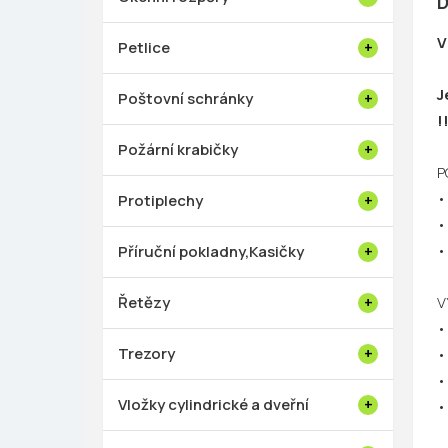
D
V
Petlice
J
Poštovní schránky
!
Požární krabičky
P
•
Protiplechy
•
•
Příruční pokladny,Kasičky
Řetězy
V
•
Trezory
•
•
Vložky cylindrické a dveřní
•