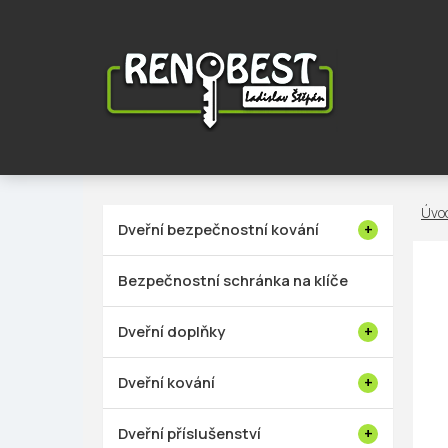
Přejít
na
obsah
P
Dveřní bezpečnostní kování
o
s
Bezpečnostní schránka na klíče
t
r
Dveřní doplňky
a
n
Dveřní kování
n
í
Dveřní příslušenství