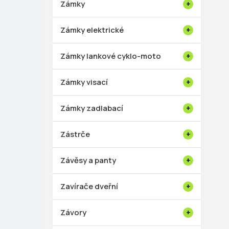
Zámky
Zámky elektrické
Zámky lankové cyklo-moto
Zámky visací
Zámky zadlabací
Zástrče
Závěsy a panty
Zavírače dveřní
Závory