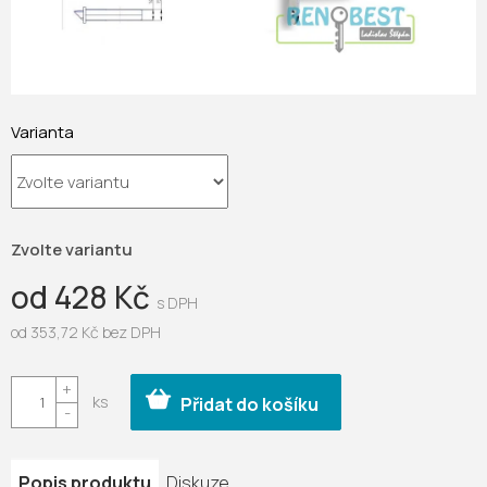
Varianta
Zvolte variantu
od
428 Kč
od
353,72 Kč
bez DPH
Měrná
cena:
Přidat do košíku
Popis produktu
Diskuze