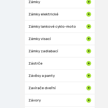
Zámky
Zámky elektrické
Zámky lankové cyklo-moto
Zámky visací
Zámky zadlabací
Zástrče
Závěsy a panty
Zavírače dveřní
Závory