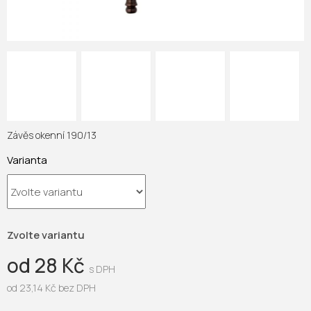
Závěs okenní 190/13
Varianta
Zvolte variantu
od
28 Kč
od
23,14 Kč
bez DPH
Měrná