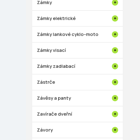
Zámky
Zámky elektrické
Zámky lankové cyklo-moto
Zámky visací
Zámky zadlabací
Zástrče
Závěsy a panty
Zavírače dveřní
Závory