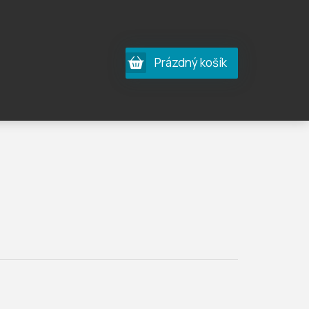
Nákupní
Prázdný košík
košík