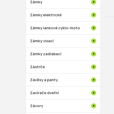
Zámky
Zámky elektrické
Zámky lankové cyklo-moto
Zámky visací
Zámky zadlabací
Zástrče
Závěsy a panty
Zavírače dveřní
Závory