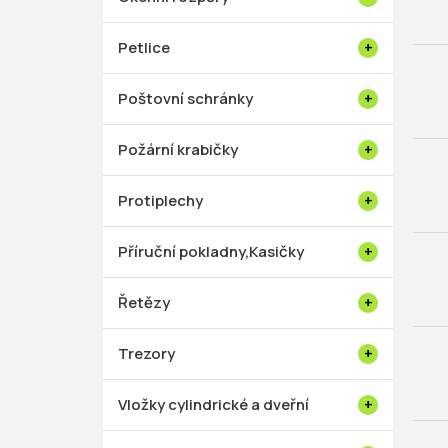
Petlice
Poštovní schránky
Požární krabičky
Protiplechy
Příruční pokladny,Kasičky
Řetězy
Trezory
Vložky cylindrické a dveřní