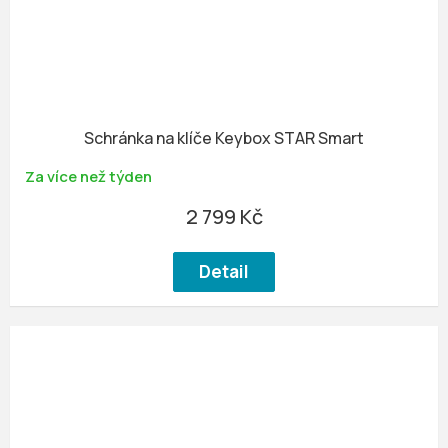
Schránka na klíče Keybox STAR Smart
Za více než týden
2 799 Kč
Detail