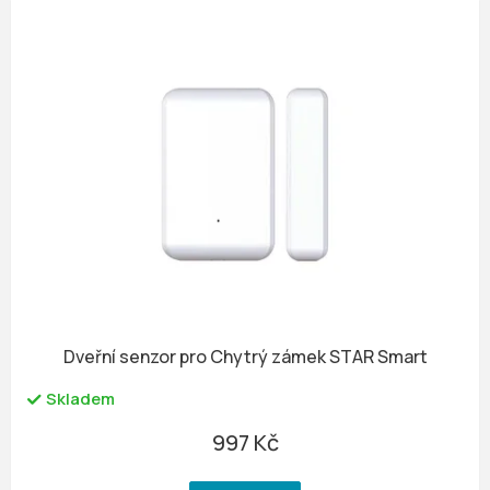
Dveřní senzor pro Chytrý zámek STAR Smart
Skladem
997 Kč