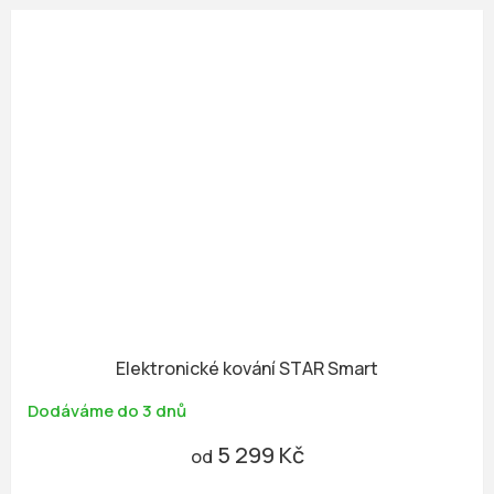
Elektronické kování STAR Smart
Dodáváme do 3 dnů
5 299 Kč
od