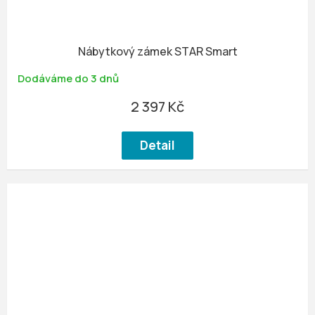
Nábytkový zámek STAR Smart
Dodáváme do 3 dnů
2 397 Kč
Detail