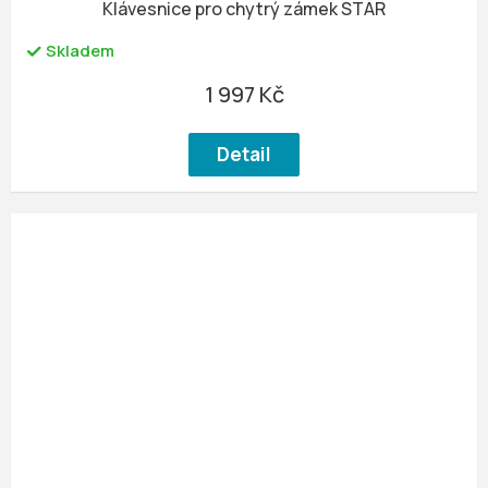
Klávesnice pro chytrý zámek STAR
Skladem
1 997 Kč
Detail