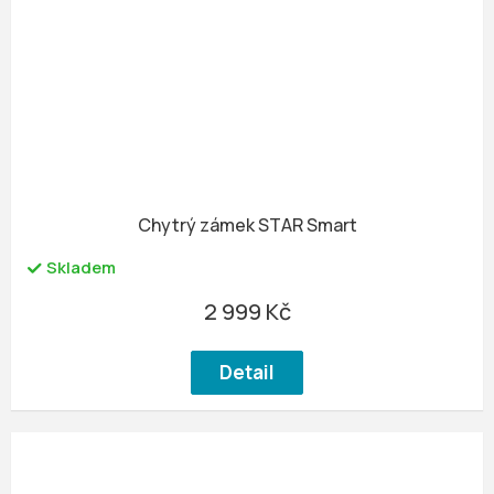
Chytrý zámek STAR Smart
Skladem
2 999 Kč
Detail