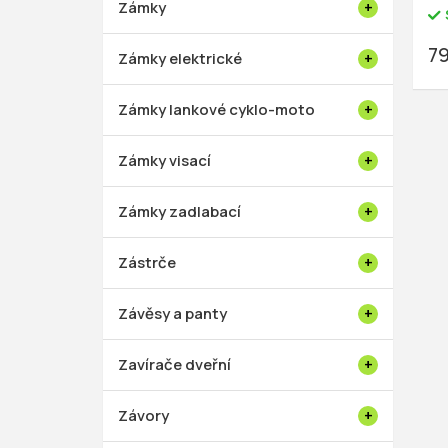
Zámky
79
Zámky elektrické
Zámky lankové cyklo-moto
Zámky visací
Zámky zadlabací
Zástrče
Závěsy a panty
Zavírače dveřní
Závory