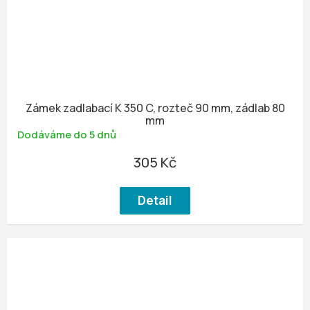
Zámek zadlabací K 350 C, rozteč 90 mm, zádlab 80
mm
Dodáváme do 5 dnů
305 Kč
Detail