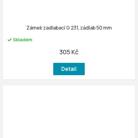
Zámek zadlabací G 231, zádlab 50 mm
Skladem
305 Kč
Detail