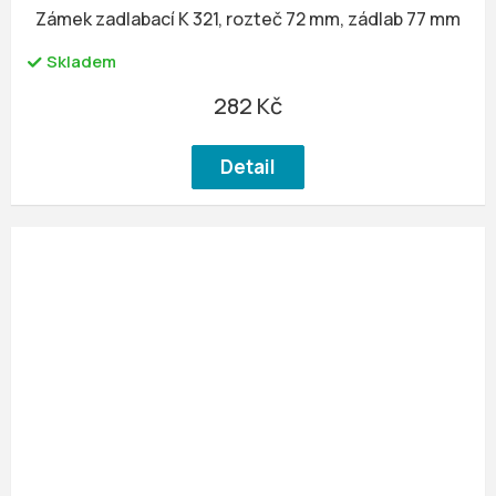
Zámek zadlabací K 321, rozteč 72 mm, zádlab 77 mm
Skladem
282 Kč
Detail