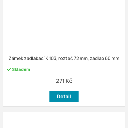
Zámek zadlabací K 103, rozteč 72 mm, zádlab 60 mm
Skladem
271 Kč
Detail