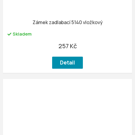
Zámek zadlabací 5140 vložkový
Skladem
257 Kč
Detail