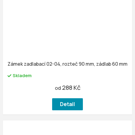
Zámek zadlabací 02-04, rozteč 90 mm, zádlab 60 mm
Skladem
288 Kč
od
Detail