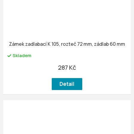
Zámek zadlabací K 105, rozteč 72 mm, zádlab 60 mm
Skladem
287 Kč
Detail