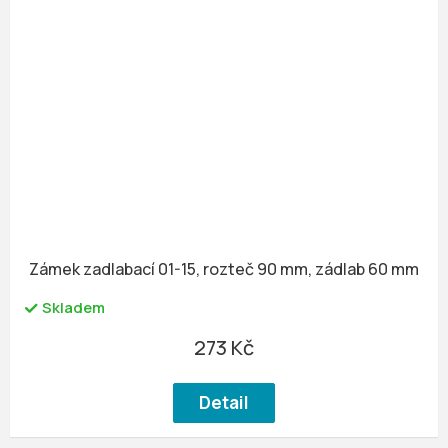
Zámek zadlabací 01-15, rozteč 90 mm, zádlab 60 mm
Skladem
273 Kč
Detail