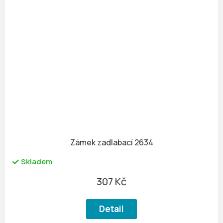
Zámek zadlabací 2634
Skladem
307 Kč
Detail