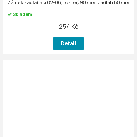
Zámek zadlabací 02-06, rozteč 90 mm, zádlab 60 mm
Skladem
254 Kč
Detail