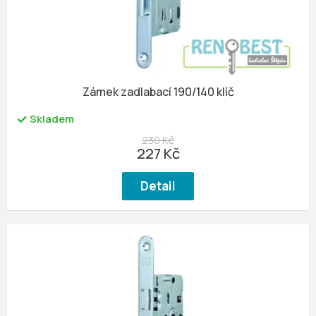
Zámek zadlabací 190/140 klíč
Skladem
230 Kč
227 Kč
Detail