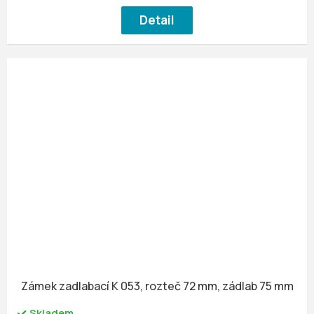
Detail
Zámek zadlabací K 053, rozteč 72 mm, zádlab 75 mm
Skladem