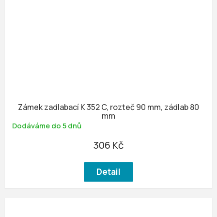
Zámek zadlabací K 352 C, rozteč 90 mm, zádlab 80
mm
Dodáváme do 5 dnů
306 Kč
Detail