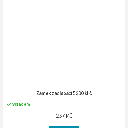
Zámek zadlabací 5200 klíč
Skladem
237 Kč