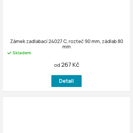
Zámek zadlabací 24027 C, rozteč 90 mm, zádlab 80
mm
Skladem
267 Kč
od
Detail