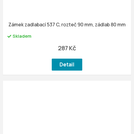
Zámek zadlabací 537 C, rozteč 90 mm, zádlab 80 mm
Skladem
287 Kč
Detail