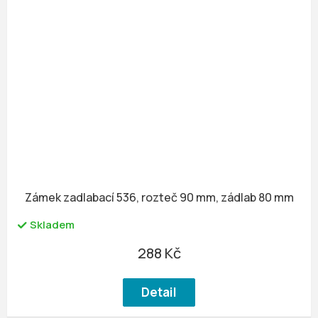
Zámek zadlabací 536, rozteč 90 mm, zádlab 80 mm
Skladem
288 Kč
Detail