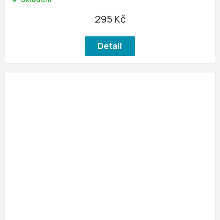
295 Kč
Detail