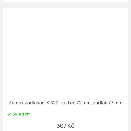
Zámek zadlabací K 320, rozteč 72 mm, zádlab 77 mm
Skladem
307 Kč