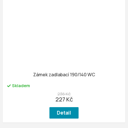
Zámek zadlabací 190/140 WC
Skladem
236 Kč
227 Kč
Detail