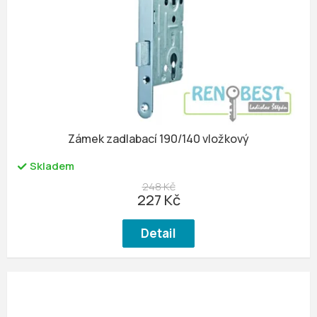
Zámek zadlabací 190/140 vložkový
Skladem
248 Kč
227 Kč
Detail