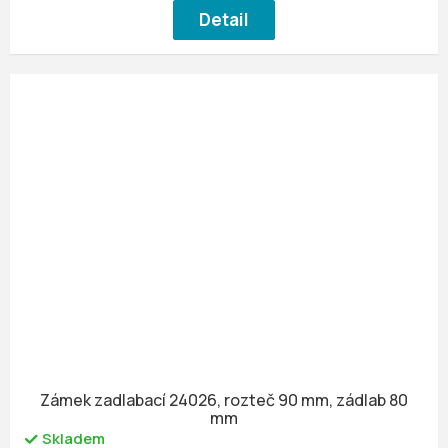
Detail
Zámek zadlabací 24026, rozteč 90 mm, zádlab 80
mm
Skladem