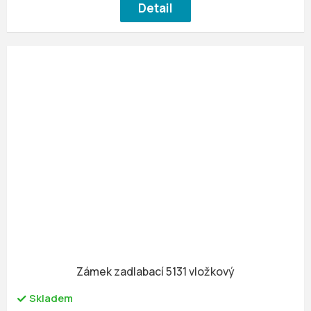
Detail
Zámek zadlabací 5131 vložkový
Skladem