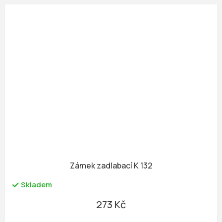
Zámek zadlabací K 132
Skladem
273 Kč