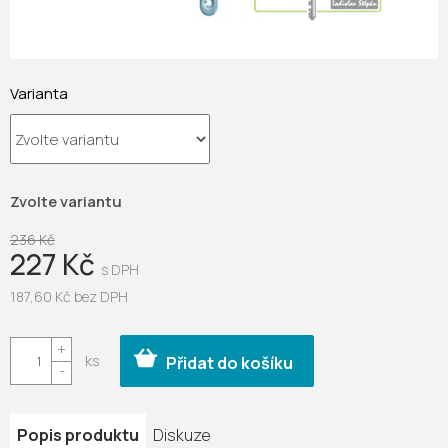
Varianta
Zvolte variantu
236 Kč
227 Kč
187,60 Kč bez DPH
Měrná
cena:
Přidat do košíku
Popis produktu
Diskuze