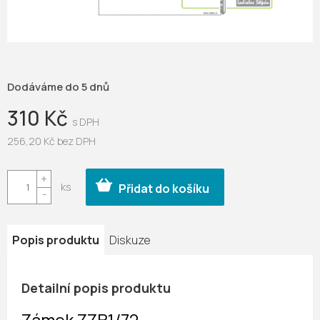
Dodáváme do 5 dnů
310 Kč
256,20 Kč bez DPH
Měrná
cena:
Přidat do košíku
Popis produktu
Diskuze
Detailní popis produktu
Zámek ZZB1/72