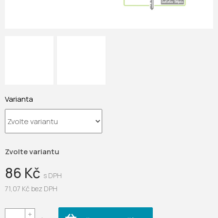
Varianta
Zvolte variantu
86 Kč
71,07 Kč bez DPH
Měrná
cena: