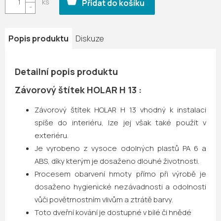
Přidat do košíku
Popis produktu
Diskuze
Detailní popis produktu
Závorový štítek HOLAR H 13 :
Závorový štítek HOLAR H 13 vhodný k instalaci
spíše do interiéru, lze jej však také použít v
exteriéru.
Je vyrobeno z vysoce odolných plastů PA 6 a
ABS, díky kterým je dosaženo dlouhé životnosti.
Procesem obarvení hmoty přímo při výrobě je
dosaženo hygienické nezávadnosti a odolnosti
vůči povětrnostním vlivům a ztrátě barvy.
Toto dveřní kování je dostupné v bílé či hnědé