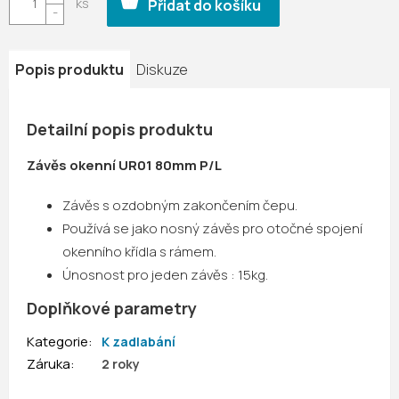
Přidat do košíku
Popis produktu
Diskuze
Detailní popis produktu
Závěs okenní UR01 80mm P/L
Závěs s ozdobným zakončením čepu.
Používá se jako nosný závěs pro otočné spojení
okenního křídla s rámem.
Únosnost pro jeden závěs : 15kg.
Doplňkové parametry
Kategorie
:
K zadlabání
Záruka
:
2 roky