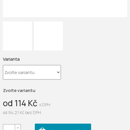
Varianta
Zvolte variantu
od
114 Kč
od
94,21 Kč
bez DPH
Měrná
cena: