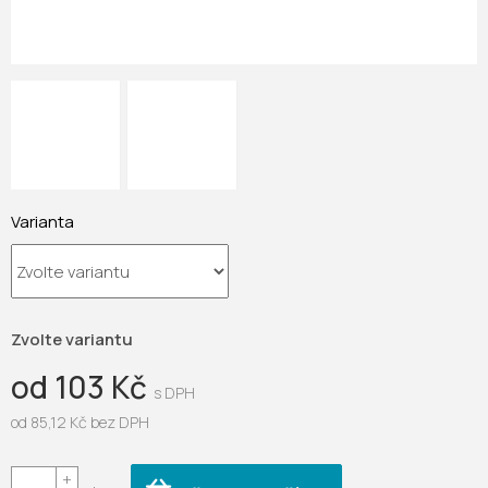
Varianta
Zvolte variantu
od
103 Kč
od
85,12 Kč
bez DPH
Měrná
cena: