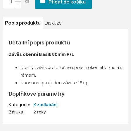
Přidat do košíku
Popis produktu
Diskuze
Detailní popis produktu
Závěs okenní klasik 80mm P/L
Nosný závěs pro otočné spojení okenního křídla s
rámem.
Únosnost pro jeden závěs : 15kg
Doplňkové parametry
Kategorie
:
K zadlabání
Záruka
:
2 roky