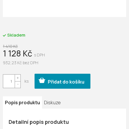
Skladem
1 410 Kč
1 128 Kč
932,23 Kč bez DPH
Měrná
cena:
Přidat do košíku
Popis produktu
Diskuze
Detailní popis produktu