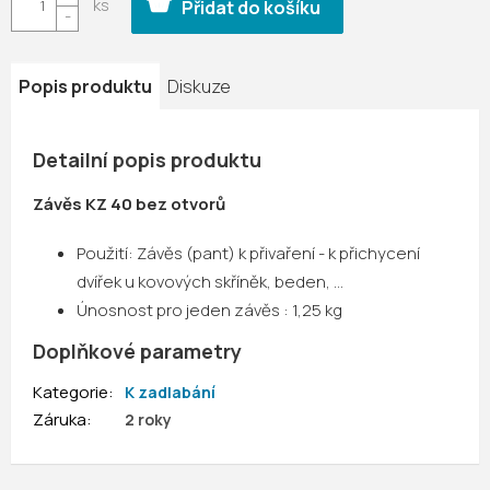
Přidat do košíku
Popis produktu
Diskuze
Detailní popis produktu
Závěs KZ 40 bez otvorů
Použití: Závěs (pant) k přivaření - k přichycení
dvířek u kovových skříněk, beden, …
Únosnost pro jeden závěs : 1,25 kg
Doplňkové parametry
Kategorie
:
K zadlabání
Záruka
:
2 roky