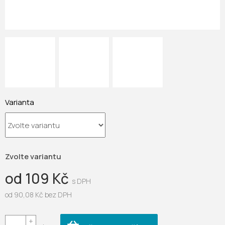
Varianta
Zvolte variantu
od
109 Kč
od
90,08 Kč
bez DPH
Měrná
cena: