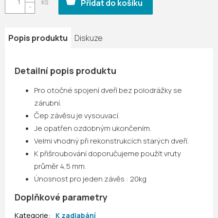
Přidat do košíku
Popis produktu
Diskuze
Detailní popis produktu
Pro otočné spojení dveří bez polodrážky se
zárubní.
Čep závěsu je vysouvací.
Je opatřen ozdobným ukončením.
Velmi vhodný při rekonstrukcích starých dveří.
K přišroubování doporučujeme použít vruty
průměr 4,5 mm.
Únosnost pro jeden závěs : 20kg
Doplňkové parametry
Kategorie
:
K zadlabání