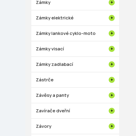
Zámky
Zámky elektrické
Zámky lankové cyklo-moto
Zámky visací
Zámky zadlabací
Zástrče
Závěsy a panty
Zavírače dveřní
Závory