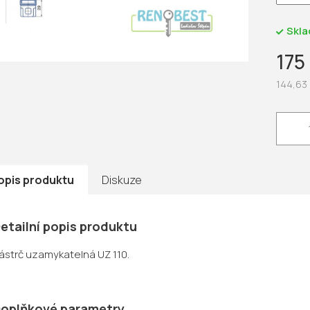
hvězdič
Skl
175
144,63
Měrná
cena:
opis produktu
Diskuze
etailní popis produktu
ástrč uzamykatelná UZ 110.
oplňkové parametry