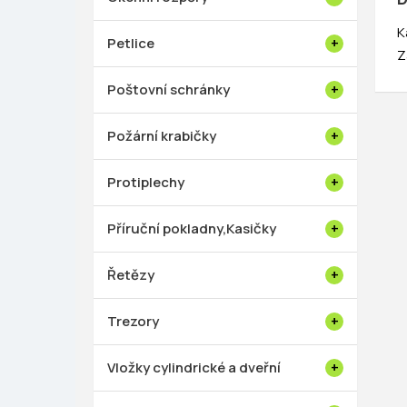
K
Petlice
Z
Poštovní schránky
Požární krabičky
Protiplechy
Příruční pokladny,Kasičky
Řetězy
Trezory
Vložky cylindrické a dveřní