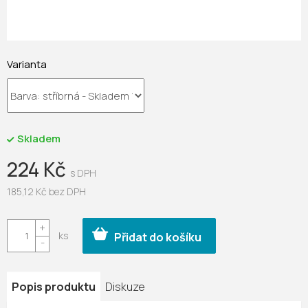
Varianta
Skladem
224 Kč
185,12 Kč bez DPH
Měrná
cena:
Přidat do košíku
Popis produktu
Diskuze