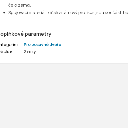
čelo zámku.
Spojovací materiál, klíček a rámový protikus jsou součástí b
oplňkové parametry
ategorie
:
Pro posuvné dveře
áruka
:
2 roky