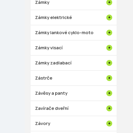
Zámky
Zámky elektrické
Zámky lankové cyklo-moto
Zámky visací
Zámky zadlabací
Zástrče
Závěsy a panty
Zavírače dveřní
Závory