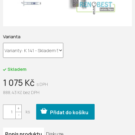
Varianta
Skladem
1 075 Kč
888,43 Kč bez DPH
Měrná
cena:
Přidat do košíku
Popis produktu
Diskuze