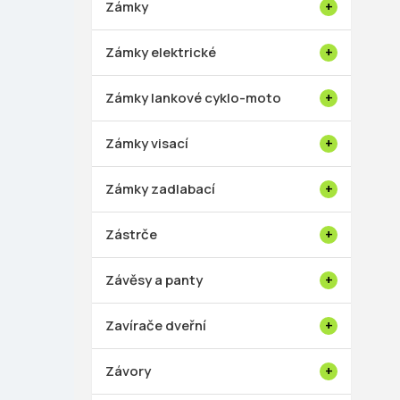
Zámky
Zámky elektrické
Zámky lankové cyklo-moto
Zámky visací
Zámky zadlabací
Zástrče
Závěsy a panty
Zavírače dveřní
Závory