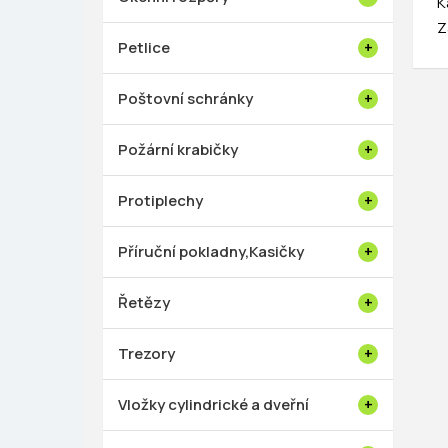
K
Z
Petlice
Poštovní schránky
Požární krabičky
Protiplechy
Příruční pokladny,Kasičky
Řetězy
Trezory
Vložky cylindrické a dveřní