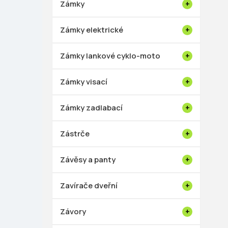
Zámky
Zámky elektrické
Zámky lankové cyklo-moto
Zámky visací
Zámky zadlabací
Zástrče
Závěsy a panty
Zavírače dveřní
Závory