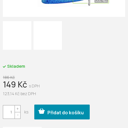
Skladem
186 Kč
149 Kč
123,14 Kč bez DPH
Měrná
cena:
Přidat do košíku