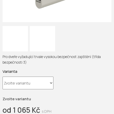
Pro dveře vyžadující trvale vysokou bezpečnost zajištění (třída
bezpečnosti 3)
Varianta
Zvolte variantu
od
1 065 Kč