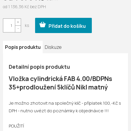
od
1 136,36 Kč
bez DPH
Měrná
cena:
Přidat do košíku
Popis produktu
Diskuze
Detailní popis produktu
Vložka cylindrická FAB 4.00/BDPNs
35+prodloužení 5klíčů Nikl matný
Je možno zhotovit na společný klíč - příplatek 100,-Kč s
DPH - nutno uvézt do poznámky k objednávce !!!
POUŽITÍ