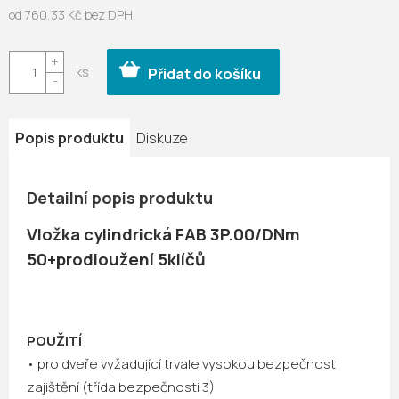
od
760,33 Kč
bez DPH
Měrná
cena:
Přidat do košíku
Popis produktu
Diskuze
Detailní popis produktu
Vložka cylindrická FAB 3P.00/DNm
50+prodloužení 5klíčů
POUŽITÍ
• pro dveře vyžadující trvale vysokou bezpečnost
zajištění (třída bezpečnosti 3)