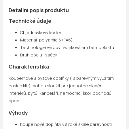
Detailní popis produktu
Technické údaje
Objednávkový kód: v
Materiál: polyamid 6 (PA6)
Technologie výroby: vstřikováním termoplastu
Druh obalu : sáček
Charakteristika
Koupelnové a bytové doplňky (i s barevným využitím
našich klik) mohou sloužit pro jednotné sladění
interiérů, bytů, kanceláří, nemocnic, škol, obchodů,
apod.
Výhody
Koupelnové doplňky v široké škále barevnosti