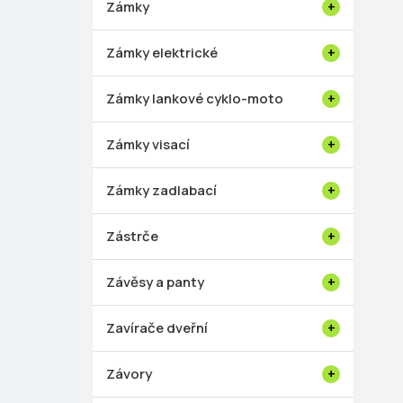
Zámky
Zámky elektrické
Zámky lankové cyklo-moto
Zámky visací
Zámky zadlabací
Zástrče
Závěsy a panty
Zavírače dveřní
Závory