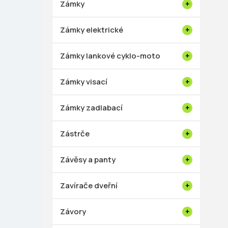
Zámky
Zámky elektrické
Zámky lankové cyklo-moto
Zámky visací
Zámky zadlabací
Zástrče
Závěsy a panty
Zavírače dveřní
Závory