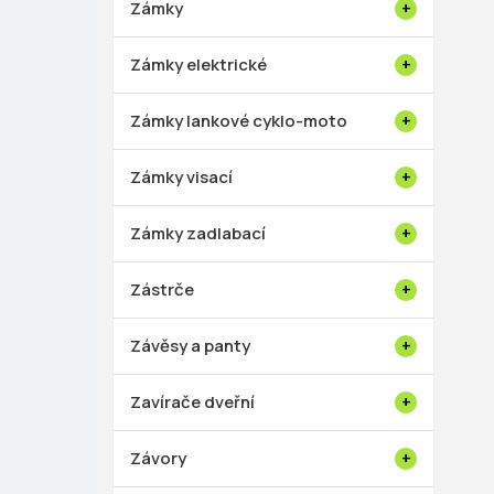
Zámky
Zámky elektrické
Zámky lankové cyklo-moto
Zámky visací
Zámky zadlabací
Zástrče
Závěsy a panty
Zavírače dveřní
Závory