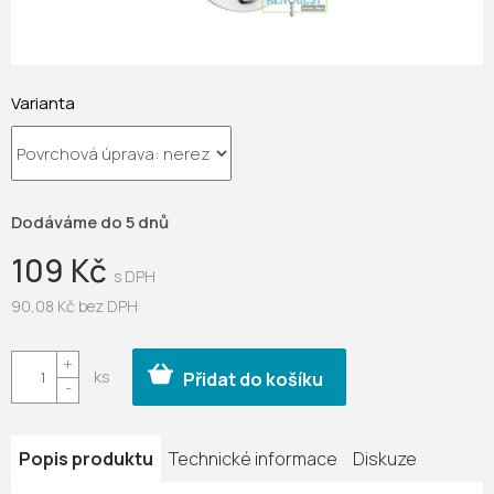
Varianta
Dodáváme do 5 dnů
109 Kč
90,08 Kč bez DPH
Měrná
cena:
Přidat do košíku
Popis produktu
Technické informace
Diskuze