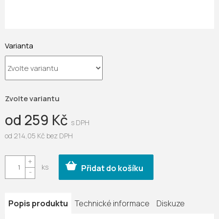
Varianta
Zvolte variantu
od
259 Kč
od
214,05 Kč
bez DPH
Měrná
cena:
Přidat do košíku
Popis produktu
Technické informace
Diskuze