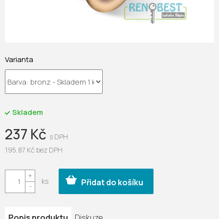
Varianta
Skladem
237 Kč
195,87 Kč bez DPH
Měrná
cena:
Přidat do košíku
Popis produktu
Diskuze