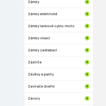
Zámky
Zámky elektrické
Zámky lankové cyklo-moto
Zámky visací
Zámky zadlabací
Zástrče
Závěsy a panty
Zavírače dveřní
Závory