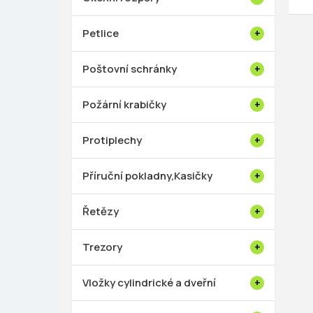
Petlice
Poštovní schránky
Požární krabičky
Protiplechy
Příruční pokladny,Kasičky
Řetězy
Trezory
Vložky cylindrické a dveřní