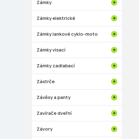
Zámky
Zámky elektrické
Zámky lankové cyklo-moto
Zámky visací
Zámky zadlabací
Zástrče
Závěsy a panty
Zavírače dveřní
Závory