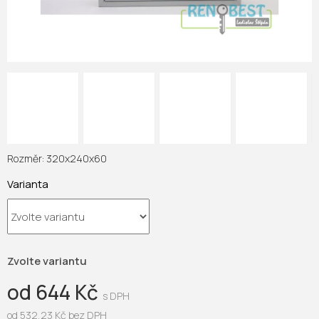
Rozměr: 320x240x60
Varianta
Zvolte variantu
od
644 Kč
od
532,23 Kč
bez DPH